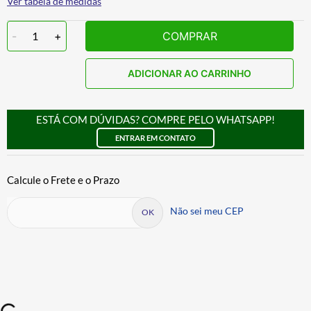
Ver tabela de medidas
-
1
+
COMPRAR
ADICIONAR AO CARRINHO
ESTÁ COM DÚVIDAS? COMPRE PELO WHATSAPP!
ENTRAR EM CONTATO
Não sei meu CEP