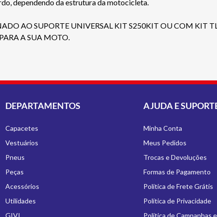
uerdo, dependendo da estrutura da motocicleta.
ADO AO SUPORTE UNIVERSAL KIT S250KIT OU COM KIT TL 
PARA A SUA MOTO.
DEPARTAMENTOS
AJUDA E SUPORT
Capacetes
Minha Conta
Vestuários
Meus Pedidos
Pneus
Trocas e Devoluções
Peças
Formas de Pagamento
Acessórios
Política de Frete Grátis
Utilidades
Política de Privacidade
GIVI
Política de Campanhas 