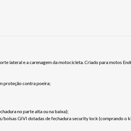
orte lateral e a carenagem da motocicleta. Criado para motos End
 proteção contra poeira;
hadura no parte alta ou na baixa);
s/bolsas GIVI dotadas de fechadura security lock (comprando o ki