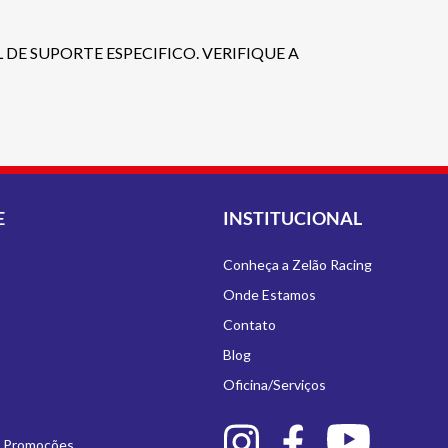
DE SUPORTE ESPECIFICO. VERIFIQUE A
E
INSTITUCIONAL
Conheça a Zelão Racing
Onde Estamos
Contato
Blog
Oficina/Serviços
e Promoções