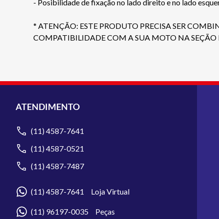
- Posibilidade de fixação no lado direito e no lado esq
* ATENÇÃO: ESTE PRODUTO PRECISA SER COMBIN
COMPATIBILIDADE COM A SUA MOTO NA SEÇÃO 
ATENDIMENTO
(11) 4587-7641
(11) 4587-0521
(11) 4587-7487
(11) 4587-7641 Loja Virtual
(11) 96197-0035 Peças