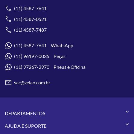
(11) 4587-7641
(11) 4587-0521
(11) 4587-7487
(11) 4587-7641 WhatsApp
(11) 96197-0035 Peças
(11) 97267-2970 Pneus e Oficina
sac@zelao.com.br
DEPARTAMENTOS
Capacetes
AJUDA E SUPORTE
Vestuários