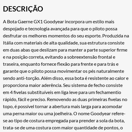
DESCRIÇÃO
A Bota Gaerne GX1 Goodyear incorpora um estilo mais
despojado e tecnologia avançada para que o piloto possa
desfrutar os melhores momentos do seu esporte. Produzida na
Itália com materiais de alta qualidade, sua estrutura consiste
em duas abas que deslizam para manter a parte superior firme
e na posição correta, evitando a sobreextensão frontal e
traseira, enquanto fornece flexão para frente e para trás e
garante que o piloto possa movimentar os pés naturalmente
sendo anti-torção. Além disso, essa bota é resistente ao calor e
proporciona maior aderência. Seu sistema de fecho consiste
em 4 fivelas substituíveis em liga leve para um fechamentio
rápido, fácil e preciso. Removendo as duas primeiras fivelas no
topo, é possível tornar a abertura mais larga para acomodar
uma perna maior ou uma joelheira. O nome Goodyear refere-
se ao tipo de costura empregada para prender a sola da bota,
trata-se de uma costura com maior quantidade de pontos, o