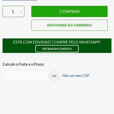
-
1
+
COMPRAR
ADICIONAR AO CARRINHO
ESTÁ COM DÚVIDAS? COMPRE PELO WHATSAPP!
ENTRAR EM CONTATO
Não sei meu CEP