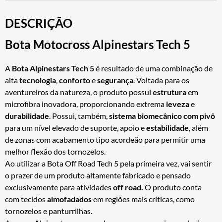
DESCRIÇÃO
Bota Motocross Alpinestars Tech 5
A
Bota Alpinestars Tech
5
é resultado de uma combinação de
alta
tecnologia
,
conforto
e
segurança
. Voltada para os
aventureiros da natureza, o produto possui
estrutura
em
microfibra inovadora, proporcionando extrema
leveza
e
durabilidade
. Possui, também,
sistema biomecânico com pivô
para um nível elevado de suporte, apoio e
estabilidade
, além
de zonas com acabamento tipo acordeão para permitir uma
melhor flexão dos tornozelos.
Ao utilizar a Bota Off Road Tech 5 pela primeira vez, vai sentir
o prazer de um produto altamente fabricado e pensado
exclusivamente para atividades
off
road.
O produto conta
com tecidos
almofadados
em regiões mais críticas, como
tornozelos e panturrilhas.