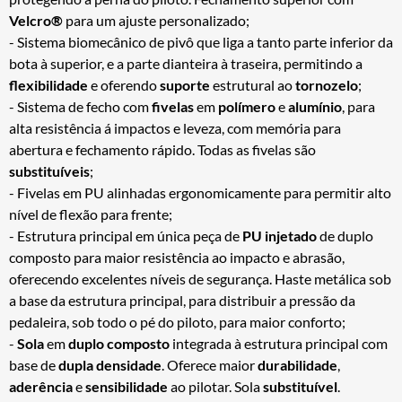
Velcro®
para um ajuste personalizado;
- Sistema biomecânico de pivô que liga a tanto parte inferior da
bota à superior, e a parte dianteira à traseira, permitindo a
flexibilidade
e oferendo
suporte
estrutural ao
tornozelo
;
- Sistema de fecho com
fivelas
em
polímero
e
alumínio
, para
alta resistência á impactos e leveza, com memória para
abertura e fechamento rápido. Todas as fivelas são
substituíveis
;
- Fivelas em PU alinhadas ergonomicamente para permitir alto
nível de flexão para frente;
- Estrutura principal em única peça de
PU injetado
de duplo
composto para maior resistência ao impacto e abrasão,
oferecendo excelentes níveis de segurança. Haste metálica sob
a base da estrutura principal, para distribuir a pressão da
pedaleira, sob todo o pé do piloto, para maior conforto;
-
Sola
em
duplo composto
integrada à estrutura principal com
base de
dupla densidade
. Oferece maior
durabilidade
,
aderência
e
sensibilidade
ao pilotar. Sola
substituível
.