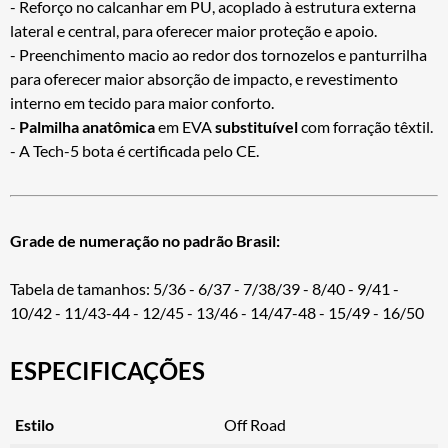
- Reforço no calcanhar em PU, acoplado à estrutura externa
lateral e central, para oferecer maior proteção e apoio.
- Preenchimento macio ao redor dos tornozelos e panturrilha
para oferecer maior absorção de impacto, e revestimento
interno em tecido para maior conforto.
-
Palmilha anatômica
em EVA
substituível
com forração têxtil.
- A Tech-5 bota é certificada pelo CE.
Grade de numeração no padrão Brasil:
Tabela de tamanhos: 5/36 - 6/37 - 7/38/39 - 8/40 - 9/41 -
10/42 - 11/43-44 - 12/45 - 13/46 - 14/47-48 - 15/49 - 16/50
ESPECIFICAÇÕES
Estilo
Off Road