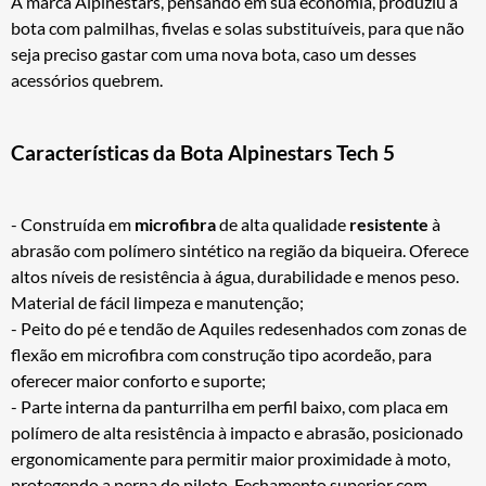
A marca Alpinestars, pensando em sua economia, produziu a
bota com palmilhas, fivelas e solas substituíveis, para que não
seja preciso gastar com uma nova bota, caso um desses
acessórios quebrem.
Características da Bota Alpinestars Tech 5
- Construída em
microfibra
de alta qualidade
resistente
à
abrasão com polímero sintético na região da biqueira. Oferece
altos níveis de resistência à água, durabilidade e menos peso.
Material de fácil limpeza e manutenção;
- Peito do pé e tendão de Aquiles redesenhados com zonas de
flexão em microfibra com construção tipo acordeão, para
oferecer maior conforto e suporte;
- Parte interna da panturrilha em perfil baixo, com placa em
polímero de alta resistência à impacto e abrasão, posicionado
ergonomicamente para permitir maior proximidade à moto,
protegendo a perna do piloto. Fechamento superior com