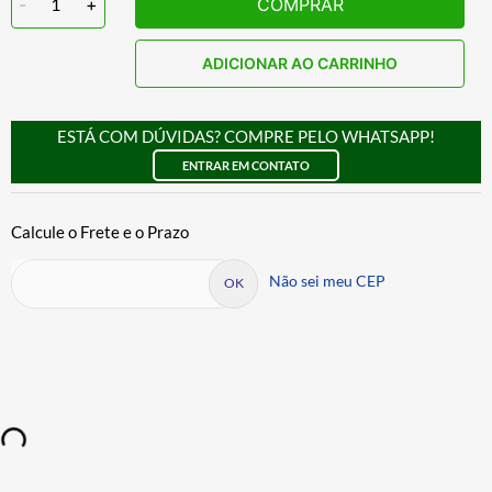
-
1
+
COMPRAR
ADICIONAR AO CARRINHO
ESTÁ COM DÚVIDAS? COMPRE PELO WHATSAPP!
ENTRAR EM CONTATO
Não sei meu CEP