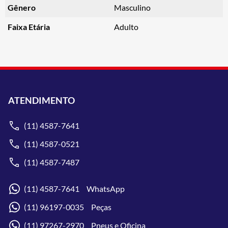
Gênero
Masculino
Faixa Etária
Adulto
ATENDIMENTO
(11) 4587-7641
(11) 4587-0521
(11) 4587-7487
(11) 4587-7641 WhatsApp
(11) 96197-0035 Peças
(11) 97267-2970 Pneus e Oficina