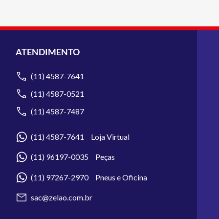
ATENDIMENTO
(11) 4587-7641
(11) 4587-0521
(11) 4587-7487
(11) 4587-7641 Loja Virtual
(11) 96197-0035 Peças
(11) 97267-2970 Pneus e Oficina
sac@zelao.com.br