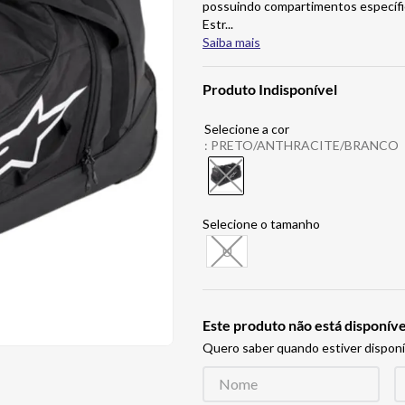
possuindo compartimentos específic
Estr
...
Saiba mais
Produto Indisponível
:
PRETO/ANTHRACITE/BRANCO
U
Este produto não está disponí
Quero saber quando estiver disponí