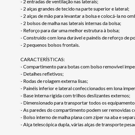
- 2 entradas de ventilação nas laterais;
- 2 alças grandes de tecido na parte superior e lateral;
- 2 alças de mão para levantar a bolsa e colocá-la no om
- 2 bolsos de malha nas laterais internas da bolsa;
- Reforço para dar uma melhor estrutura à bolsa;
- Construído com lona durável e painéis de reforço de po
- 2 pequenos bolsos frontais.
CARACTERÍSTICAS:
- Compartimento para botas com bolso removível imperm
- Detalhes refletivos;
- Rodas de rolagem externa lisas;
- Painéis inferior e lateral confeccionados em lona imp
- Base interna rígida com trilhos deslizantes externos;
- Dimensionado para transportar todos os equipamento
- As paredes do compartimento podem ser removidas com
- Bolso interno de malha plana com zíper na aba e sepa
- Alça telescópica dupla, várias alças de transporte pesa