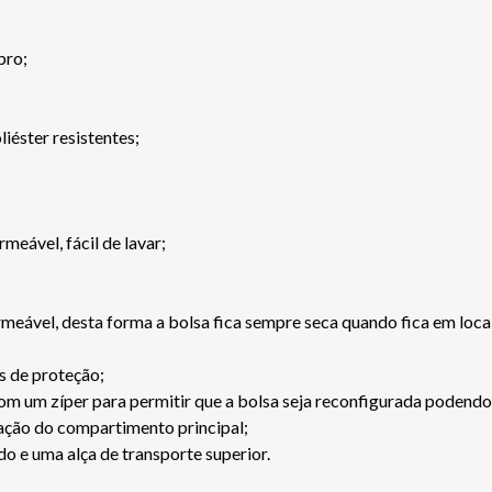
bro;
liéster resistentes;
eável, fácil de lavar;
ermeável, desta forma a bolsa fica sempre seca quando fica em loca
s de proteção;
 um zíper para permitir que a bolsa seja reconfigurada podendo a
ração do compartimento principal;
do e uma alça de transporte superior.