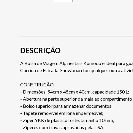
DESCRIÇÃO
A Bolsa de Viagem Alpinestars Komodo é ideal para gua
Corrida de Estrada, Snowboard ou qualquer outra ativi
CONSTRUÇÃO
- Dimensões: 94cm x 45cm x 40cm, capacidade 150 L;
- Abertura na parte superior da mala ao compartimento 
- Bolso superior para armazenar documentos;
- Tapete removível em lona impermeável;
- Zíper YKK de plástico forte, tamanho 10 mm;
- Zíperes com travas aprovadas pela TSA;