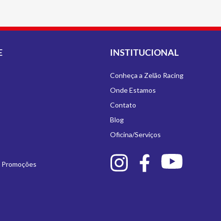
E
INSTITUCIONAL
Conheça a Zelão Racing
Onde Estamos
Contato
Blog
Oficina/Serviços
e Promoções