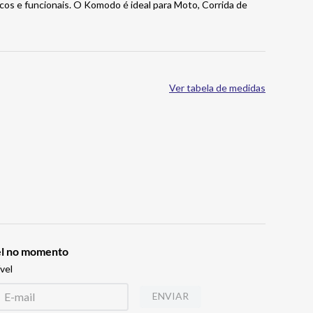
os e funcionais. O Komodo é ideal para Moto, Corrida de
Ver tabela de medidas
vel no momento
vel
ENVIAR