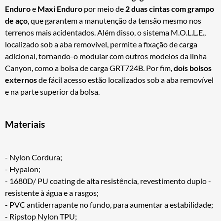
Enduro
e
Maxi Enduro
por meio de
2 duas cintas com grampo
de aço
, que garantem a manutenção da tensão mesmo nos
terrenos mais acidentados. Além disso, o sistema M.O.L.L.E.,
localizado sob a aba removível, permite a fixação de carga
adicional, tornando-o modular com outros modelos da linha
Canyon, como a bolsa de carga GRT724B. Por fim,
dois bolsos
externos
de fácil acesso estão localizados sob a aba removível
e na parte superior da bolsa.
Materiais
- Nylon Cordura;
- Hypalon;
- 1680D/ PU coating de alta resistência, revestimento duplo -
resistente à água e a rasgos;
- PVC antiderrapante no fundo, para aumentar a estabilidade;
- Ripstop Nylon TPU;