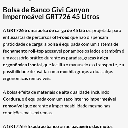
Bolsa de Banco Givi Canyon
Impermeável GRT726 45 Litros
A
GRT726 é uma bolsa de carga de 45 Litros
, projetada para
entusiastas de percursos
off-road
que não dispensam
praticidade de carga; a bolsa é equipada com um sistema de
fechamento roll-top
acessível por ambos os lados e também é
um acessório prático durante as paradas, graças à
alça
ergonômica frontal
, que facilita o manuseio e o transporte, e a
possibilidade de usá-la como
mochila
graças a duas alças
ergonômicas removíveis.
A bolsa é feita de materiais de alta qualidade, incluindo
Cordura
, e é equipada com um
saco interno impermeável
removível
que garante a impermeabilidade mesmo nas
condições mais extremas.
A GRT726 é
fixada ao banco
ou ao
bagageiro das motos