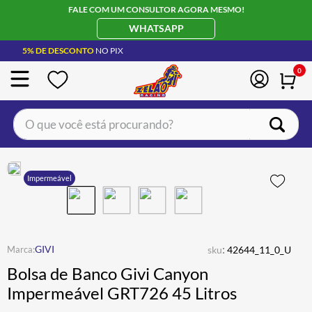
FALE COM UM CONSULTOR AGORA MESMO!
WHATSAPP
5% DE DESCONTO
NO PIX
0
O que você está procurando?
TERMOS MAIS BUSCADOS
CAPACETE LS2
1
º
Impermeável
BOTA
2
º
JAQUETA
3
º
ÓCULOS SOLAR
:
4
º
GIVI
sku
42644_11_0_U
Bolsa de Banco Givi Canyon
LUVA
5
º
Impermeável GRT726 45 Litros
BAU
6
º