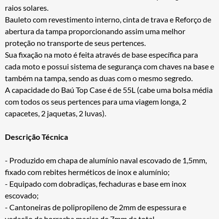
raios solares.
Bauleto com revestimento interno, cinta de trava e Reforço de
abertura da tampa proporcionando assim uma melhor
proteção no transporte de seus pertences.
Sua fixação na moto é feita através de base específica para
cada moto e possui sistema de segurança com chaves na base e
também na tampa, sendo as duas com o mesmo segredo.
A capacidade do Baú Top Case é de 55L (cabe uma bolsa média
com todos os seus pertences para uma viagem longa, 2
capacetes, 2 jaquetas, 2 luvas).
Descrição Técnica
- Produzido em chapa de alumínio naval escovado de 1,5mm,
fixado com rebites herméticos de inox e alumínio;
- Equipado com dobradiças, fechaduras e base em inox
escovado;
- Cantoneiras de polipropileno de 2mm de espessura e
vedação de borracha maciça de 7mm da total