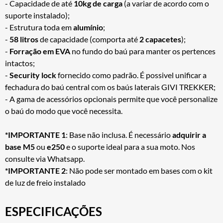
- Capacidade de até
10kg de carga
(a variar de acordo com o
suporte instalado);
- Estrutura toda em
alumínio
;
-
58 litros
de capacidade (comporta até
2 capacetes
);
-
Forração em EVA
no fundo do baú para manter os pertences
intactos;
-
Security lock
fornecido como padrão. É possivel unificar a
fechadura do baú central com os baús laterais GIVI TREKKER;
- A gama de acessórios opcionais permite que você personalize
o baú do modo que você necessita.
*IMPORTANTE 1
: Base não inclusa. É necessário
adquirir a
base
M5
ou
e250
e o suporte ideal para a sua moto. Nos
consulte via Whatsapp.
*IMPORTANTE 2
: Não pode ser montado em bases com o kit
de luz de freio instalado
ESPECIFICAÇÕES