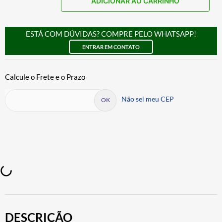
ADICIONAR AO CARRINHO
ESTÁ COM DÚVIDAS? COMPRE PELO WHATSAPP!
ENTRAR EM CONTATO
Não sei meu CEP
DESCRIÇÃO