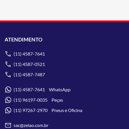
ATENDIMENTO
(11) 4587-7641
(11) 4587-0521
(11) 4587-7487
(11) 4587-7641 WhatsApp
(11) 96197-0035 Peças
(11) 97267-2970 Pneus e Oficina
sac@zelao.com.br