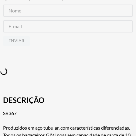
ENVIAR
DESCRIÇÃO
SR367
Produzidos em aço tubular, com características diferenciadas.
Todos os bagageiros GIVI possuem capacidade de carga de 10