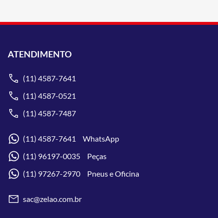
ATENDIMENTO
(11) 4587-7641
(11) 4587-0521
(11) 4587-7487
(11) 4587-7641 WhatsApp
(11) 96197-0035 Peças
(11) 97267-2970 Pneus e Oficina
sac@zelao.com.br