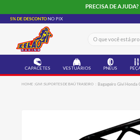
PRECISA DE AJUDA?
5% DE DESCONTO
NO PIX
O que você está procur
TERMOS MAIS BUSCADOS
CAPACETE LS2
1
º
CAPACETES
VESTUÁRIOS
PNEUS
PEÇ
BOTA
2
º
JAQUETA
3
º
Bagageiro Givi Honda 
GIVI
SUPORTES DE BAÚ TRASEIRO
ÓCULOS SOLAR
4
º
LUVA
5
º
BAU
6
º
ALPINESTAR
7
º
AIROH
8
º