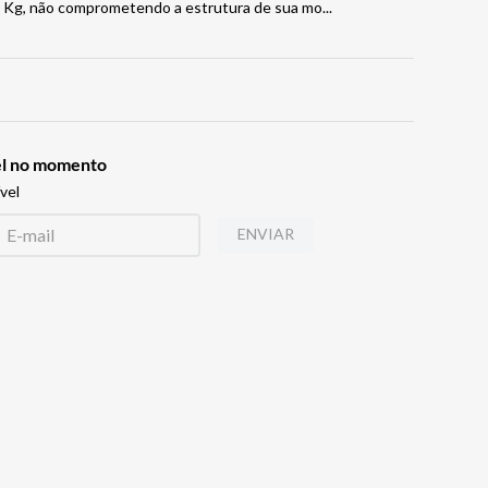
 Kg, não comprometendo a estrutura de sua mo
...
vel no momento
vel
ENVIAR