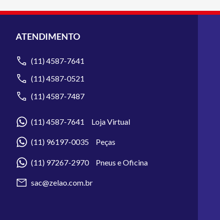
ATENDIMENTO
(11) 4587-7641
(11) 4587-0521
(11) 4587-7487
(11) 4587-7641 Loja Virtual
(11) 96197-0035 Peças
(11) 97267-2970 Pneus e Oficina
sac@zelao.com.br