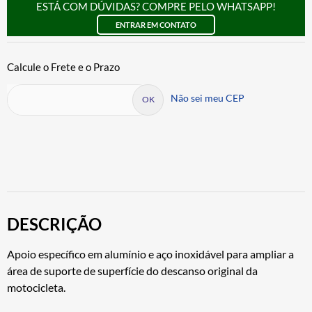
ESTÁ COM DÚVIDAS? COMPRE PELO WHATSAPP!
ENTRAR EM CONTATO
Não sei meu CEP
DESCRIÇÃO
Apoio específico em alumínio e aço inoxidável para ampliar a
área de suporte de superfície do descanso original da
motocicleta.