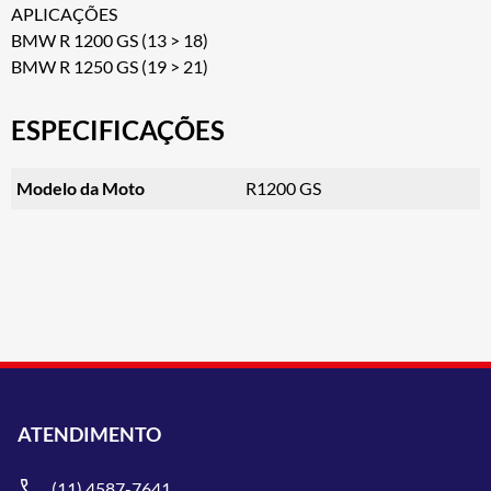
APLICAÇÕES
BMW R 1200 GS (13 > 18)
BMW R 1250 GS (19 > 21)
ESPECIFICAÇÕES
Modelo da Moto
R1200 GS
ATENDIMENTO
(11) 4587-7641