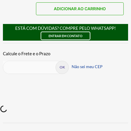
ADICIONAR AO CARRINHO
ESTÁ COM DÚVIDAS? COMPRE PELO WHATSAPP!
ENTRAR EM CONTATO
Não sei meu CEP