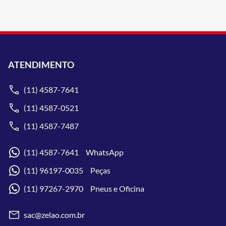
ATENDIMENTO
(11) 4587-7641
(11) 4587-0521
(11) 4587-7487
(11) 4587-7641 WhatsApp
(11) 96197-0035 Peças
(11) 97267-2970 Pneus e Oficina
sac@zelao.com.br