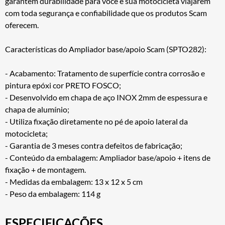
garantem durabilidade para você e sua motocicleta viajarem
com toda segurança e confiabilidade que os produtos Scam
oferecem.
Características do Ampliador base/apoio Scam (SPTO282):
- Acabamento: Tratamento de superfície contra corrosão e
pintura epóxi cor PRETO FOSCO;
- Desenvolvido em chapa de aço INOX 2mm de espessura e
chapa de alumínio;
- Utiliza fixação diretamente no pé de apoio lateral da
motocicleta;
- Garantia de 3 meses contra defeitos de fabricação;
- Conteúdo da embalagem: Ampliador base/apoio + itens de
fixação + de montagem.
- Medidas da embalagem: 13 x 12 x 5 cm
- Peso da embalagem: 114 g
ESPECIFICAÇÕES