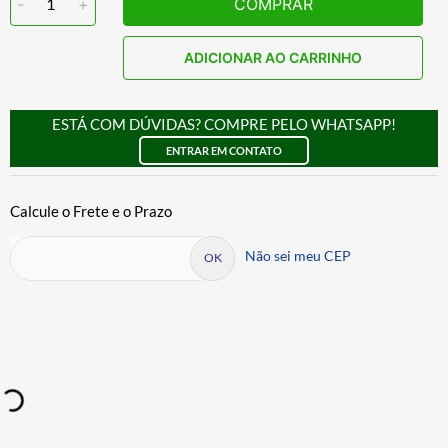
-
1
+
COMPRAR
ADICIONAR AO CARRINHO
ESTÁ COM DÚVIDAS? COMPRE PELO WHATSAPP!
ENTRAR EM CONTATO
Não sei meu CEP