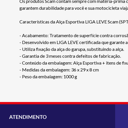
Os produtos Scam contam sempre com matéria-prima certi
garantem durabilidade para você e sua motocicleta via
Características da Alça Esportiva LIGA LEVE Scam (SP
- Acabamento: Tratamento de superfície contra cor
- Desenvolvido em LIGA LEVE certificada que garante alt
- Utiliza fixação da alça do garupa, substituindo a alça.
- Garantia de 3 meses contra defeitos de fabricação.
- Conteúdo da embalagem: Alça Esportiva + itens de fix
- Medidas da embalagem: 36 x 29 x 8 cm
- Peso da embalagem: 1000 g
ATENDIMENTO