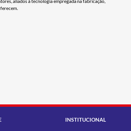
tores, aliados à tecnologia empregada na fabricação,
oferecem.
E
INSTITUCIONAL