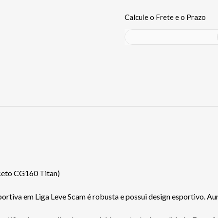
eto CG160 Titan)
 esportiva em Liga Leve Scam é robusta e possui design esportivo. 