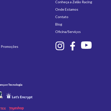
Conheça a Zelão Racing
Onde Estamos
Contato
Blog
Oficina/Serviços
e Promoções
ança e Tecnologia