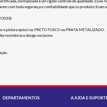
ficada, normalizada e um rígido controle de qualidade. Esses fa
jarem com toda segurança e confiabilidade que os produtos Scam 
TO033):
rosão e pintura epóxi cor PRETO FOSCO ou PRATA METALIZADO .
a resistência e design exclusivo.
ação.
DEPARTAMENTOS
AJUDA E SUPORT