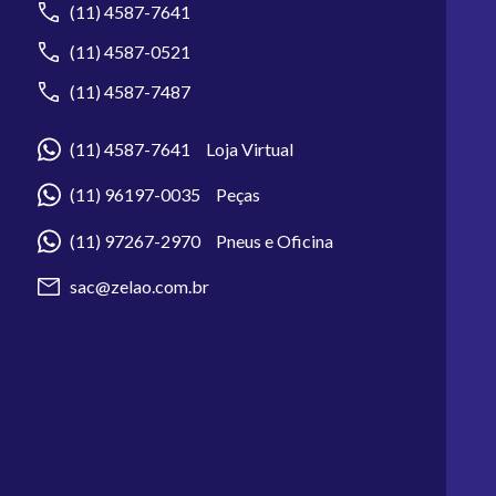
(11) 4587-7641
(11) 4587-0521
(11) 4587-7487
(11) 4587-7641 Loja Virtual
(11) 96197-0035 Peças
(11) 97267-2970 Pneus e Oficina
sac@zelao.com.br