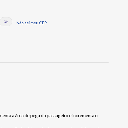
Não sei meu CEP
Aumenta a área de pega do passageiro e incrementa o