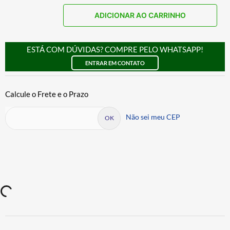
ADICIONAR AO CARRINHO
ESTÁ COM DÚVIDAS? COMPRE PELO WHATSAPP!
ENTRAR EM CONTATO
Não sei meu CEP