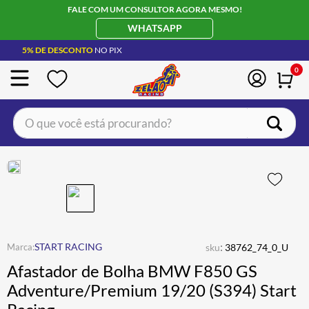
FALE COM UM CONSULTOR AGORA MESMO!
WHATSAPP
5% DE DESCONTO
NO PIX
0
O que você está procurando?
TERMOS MAIS BUSCADOS
CAPACETE LS2
1
º
BOTA
2
º
JAQUETA
3
º
ÓCULOS SOLAR
:
4
º
START RACING
sku
38762_74_0_U
Afastador de Bolha BMW F850 GS
LUVA
5
º
Adventure/Premium 19/20 (S394) Start
BAU
6
º