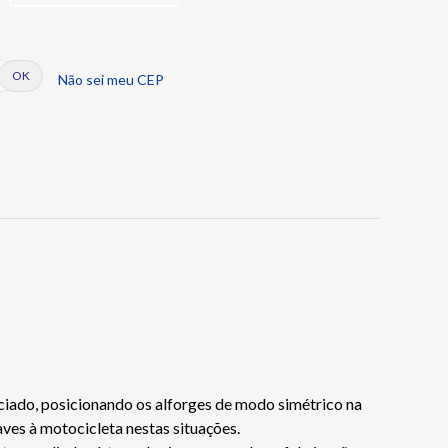
Não sei meu CEP
nciado, posicionando os alforges de modo simétrico na
es à motocicleta nestas situações.