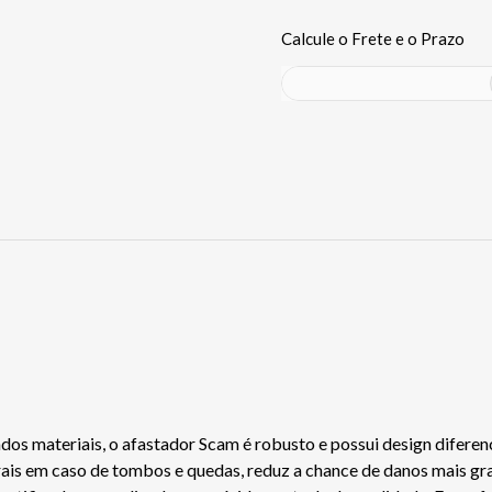
ados materiais, o afastador Scam é robusto e possui design difere
is em caso de tombos e quedas, reduz a chance de danos mais grav