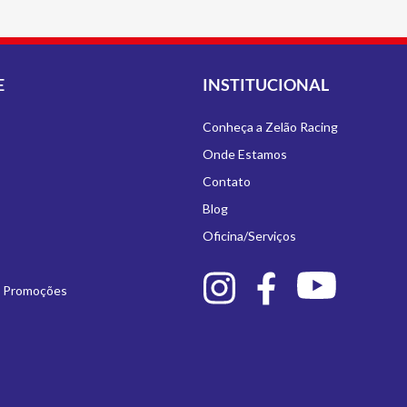
E
INSTITUCIONAL
Conheça a Zelão Racing
Onde Estamos
Contato
Blog
Oficina/Serviços
e Promoções