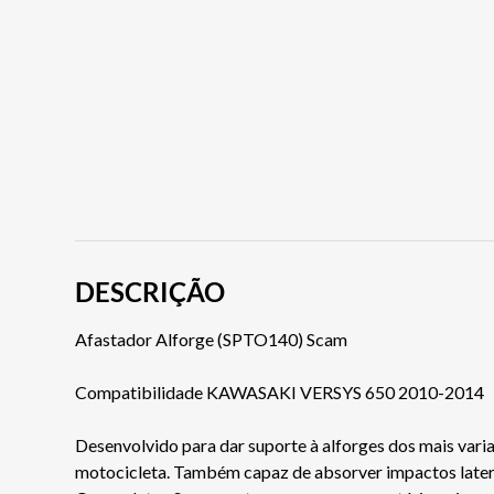
DESCRIÇÃO
Afastador Alforge (SPTO140) Scam
Compatibilidade KAWASAKI VERSYS 650 2010-2014
Desenvolvido para dar suporte à alforges dos mais vari
motocicleta. Também capaz de absorver impactos latera