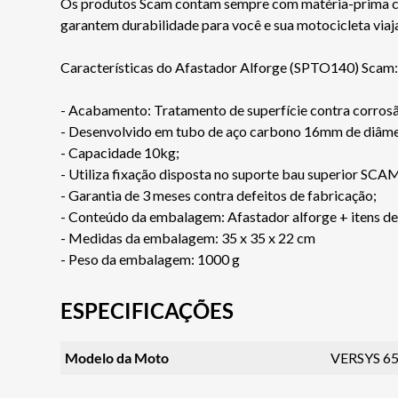
Os produtos Scam contam sempre com matéria-prima certi
garantem durabilidade para você e sua motocicleta via
Características do Afastador Alforge (SPTO140) Scam:
- Acabamento: Tratamento de superfície contra corro
- Desenvolvido em tubo de aço carbono 16mm de diâme
- Capacidade 10kg;
- Utiliza fixação disposta no suporte bau superior SCA
- Garantia de 3 meses contra defeitos de fabricação;
- Conteúdo da embalagem: Afastador alforge + itens d
- Medidas da embalagem: 35 x 35 x 22 cm
- Peso da embalagem: 1000 g
ESPECIFICAÇÕES
Modelo da Moto
VERSYS 6