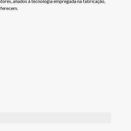
tores, aliados à tecnologia empregada na fabricação,
oferecem.