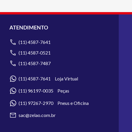
ATENDIMENTO
(11) 4587-7641
(11) 4587-0521
(11) 4587-7487
(11) 4587-7641 Loja Virtual
(11) 96197-0035 Peças
(11) 97267-2970 Pneus e Oficina
sac@zelao.com.br