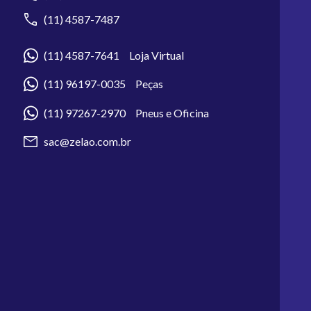
(11) 4587-7487
(11) 4587-7641 Loja Virtual
(11) 96197-0035 Peças
(11) 97267-2970 Pneus e Oficina
sac@zelao.com.br