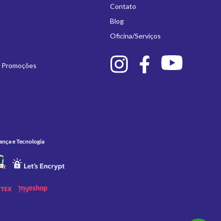
Contato
Blog
Oficina/Serviços
e Promoções
ança e Tecnologia