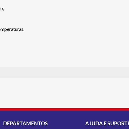
ão;
emperaturas.
DEPARTAMENTOS
AJUDA E SUPORT