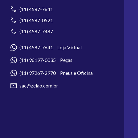
(11) 4587-7641
(11) 4587-0521
(11) 4587-7487
(11) 4587-7641 Loja Virtual
(11) 96197-0035 Peças
(11) 97267-2970 Pneus e Oficina
sac@zelao.com.br