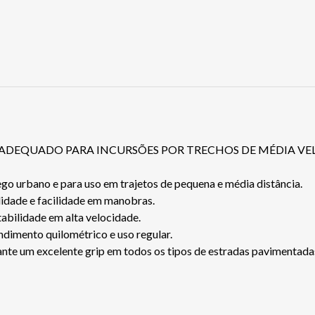
 ADEQUADO PARA INCURSÕES POR TRECHOS DE MÉDIA VE
go urbano e para uso em trajetos de pequena e média distância.
lidade e facilidade em manobras.
tabilidade em alta velocidade.
dimento quilométrico e uso regular.
te um excelente grip em todos os tipos de estradas pavimentada