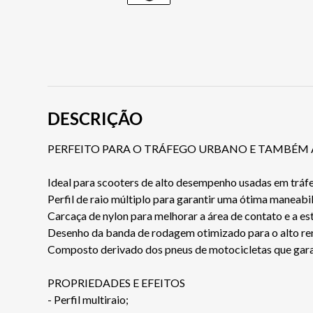
DESCRIÇÃO
PERFEITO PARA O TRÁFEGO URBANO E TAMBÉM
Ideal para scooters de alto desempenho usadas em tráfe
Perfil de raio múltiplo para garantir uma ótima maneabi
Carcaça de nylon para melhorar a área de contato e a es
Desenho da banda de rodagem otimizado para o alto ren
Composto derivado dos pneus de motocicletas que garan
PROPRIEDADES E EFEITOS
- Perfil multiraio;