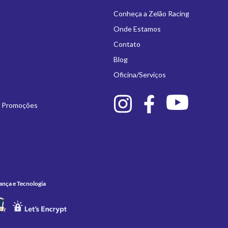
Conheça a Zelão Racing
Onde Estamos
Contato
Blog
Oficina/Serviços
e Promoções
ança e Tecnologia