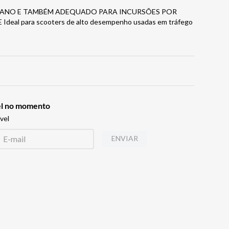
BANO E TAMBÉM ADEQUADO PARA INCURSÕES POR
al para scooters de alto desempenho usadas em tráfego
vel no momento
vel
ENVIAR