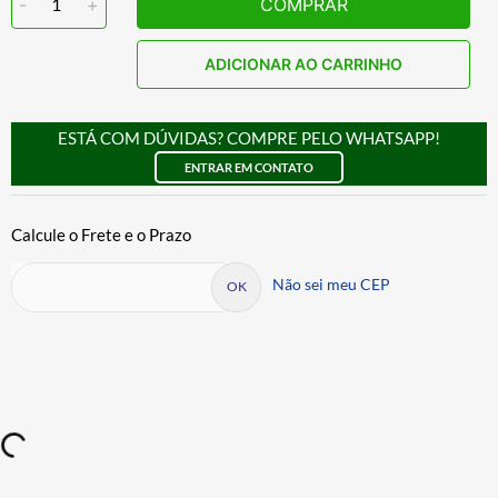
-
1
+
COMPRAR
ADICIONAR AO CARRINHO
ESTÁ COM DÚVIDAS? COMPRE PELO WHATSAPP!
ENTRAR EM CONTATO
Não sei meu CEP