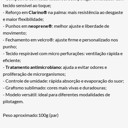
tecido sensível ao toque;
- Reforço em
Clarino®
na palma: mais resistência ao desgaste
e maior flexibilidade;
- Punhos em
neoprene®
: melhor ajuste e liberdade de
movimento;
- Fechamento em velcro®: ajuste firme e personalizado nos
punho;
- Tecido respirável com micro perfurações: ventilação rápida e
eficiente;
-
Tratamento antimicrobiano:
ajuda a evitar odores e
proliferação de microrganismos;
- Controle de umidade: rápida absorção e evaporação do suor;
- Grafismo sublimado: cores mais vivas e duradouras;
- Modelo versátil: ideal para diferentes modalidades de
pilotagem.
Peso aproximado:100g (par)