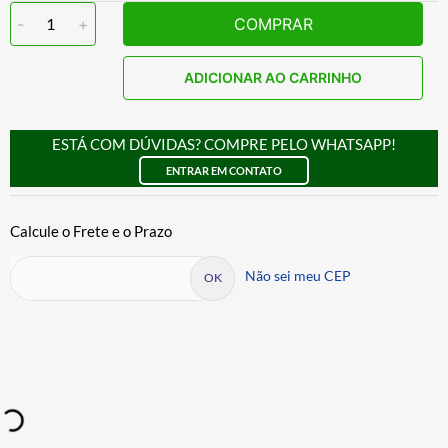
-
1
+
COMPRAR
ADICIONAR AO CARRINHO
ESTÁ COM DÚVIDAS? COMPRE PELO WHATSAPP!
ENTRAR EM CONTATO
Não sei meu CEP