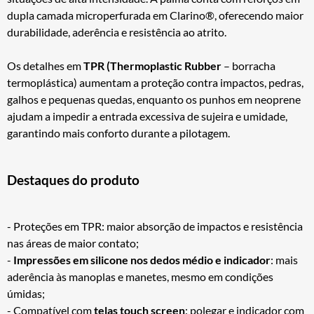
dupla camada microperfurada em Clarino®, oferecendo maior
durabilidade, aderência e resistência ao atrito.
Os detalhes em
TPR (Thermoplastic Rubber
– borracha
termoplástica) aumentam a proteção contra impactos, pedras,
galhos e pequenas quedas, enquanto os punhos em neoprene
ajudam a impedir a entrada excessiva de sujeira e umidade,
garantindo mais conforto durante a pilotagem.
Destaques do produto
- Proteções em TPR: maior absorção de impactos e resistência
nas áreas de maior contato;
-
Impressões em silicone nos dedos médio e indicador
: mais
aderência às manoplas e manetes, mesmo em condições
úmidas;
- Compatível com
telas touch screen
: polegar e indicador com