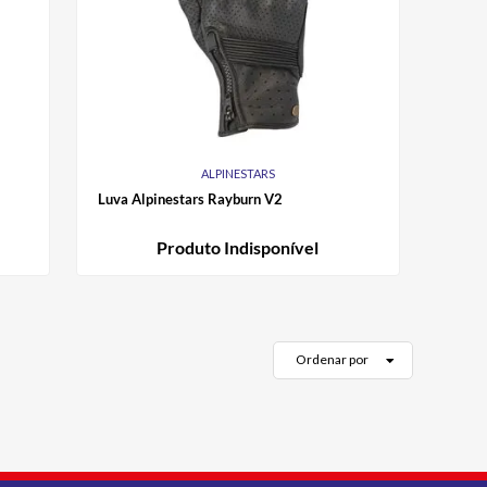
ALPINESTARS
Luva Alpinestars Rayburn V2
Produto Indisponível
Ordenar por