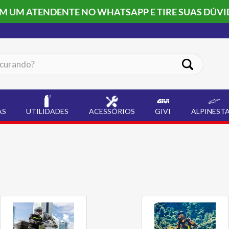
OM UM ATENDENTE NO WHATSAPP E TIRE SUAS DÚVI
ando?
AS
UTILIDADES
ACESSÓRIOS
GIVI
ALPINEST