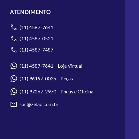
ATENDIMENTO
(11) 4587-7641
(11) 4587-0521
(11) 4587-7487
(11) 4587-7641 Loja Virtual
(11) 96197-0035 Peças
(11) 97267-2970 Pneus e Oficina
sac@zelao.com.br