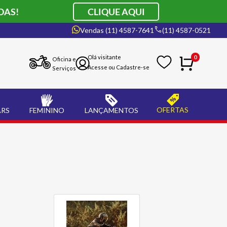
DAS!
CLIQUE AQUI
Vendas (11) 4587-7641
(11) 4587-0521
0
Oficina e
Serviços
OFERTAS
ARS
FEMININO
LANÇAMENTOS