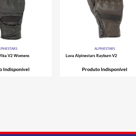
LPINESTARS
ALPINESTARS
 Vika V2 Womens
Luva Alpinestars Rayburn V2
o Indisponível
Produto Indisponível