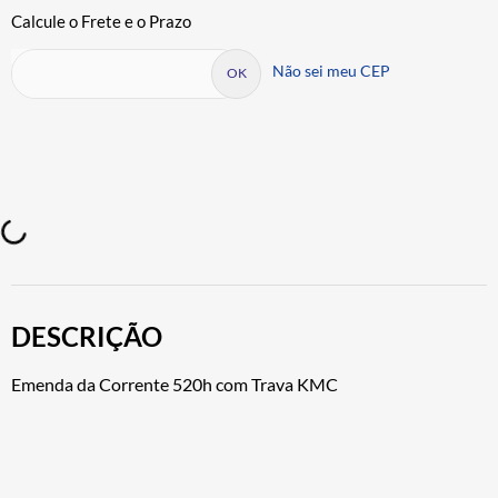
Não sei meu CEP
DESCRIÇÃO
Emenda da Corrente 520h com Trava KMC