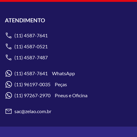
ATENDIMENTO
(11) 4587-7641
(11) 4587-0521
(11) 4587-7487
(11) 4587-7641 WhatsApp
(11) 96197-0035 Peças
(11) 97267-2970 Pneus e Oficina
sac@zelao.com.br