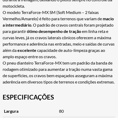
motocicleta.
O modelo TerraForce-MX SM (Soft Medium – 2 faixas
Vermelho/Amarelo) é feito para terrenos que variam de
macio
a intermediário
. O padrão de cravos centrais foram projetado
para garantir
ótimo desempenho de tração
em linha reta e
curvas leves, já os cravos laterais cônicos oferecem a máxima
performance e aderência nas entradas, meio e saídas de curvas
além da
excelente
capacidade de auto-limpeza graças ao
amplo espaço entre os cravos.
O pneu dianteiro TerraForce-MX tem um padrão da banda de
rodagem otimizado para aumentar a tração numa vasta gama
de superfícies, os cravos bem espaçados asseguram a máxima
aderência em diversos tipos de terrenos e condições extremas.
ESPECIFICAÇÕES
Largura
80