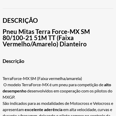
DESCRIÇÃO
Pneu Mitas Terra Force-MX SM
80/100-21 51M TT (Faixa
Vermelho/Amarelo) Dianteiro
Descrição
TerraForce-MX SM (Faixa vermelha/amarela)
O modelo TerraForce-MX é um pneu para competição de
alto
desempenho
desenvolvidos em cooperação com os pilotos do
MXGP.
São indicados para as modalidades de Motocross e Velocross e
apresentam
excelente aderência
em alta velocidade, curvas e
durante a frenagem, deixando o piloto sempre no controle da