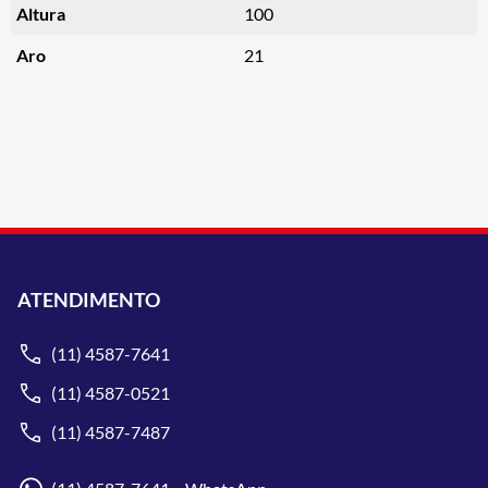
Altura
100
Aro
21
ATENDIMENTO
(11) 4587-7641
(11) 4587-0521
(11) 4587-7487