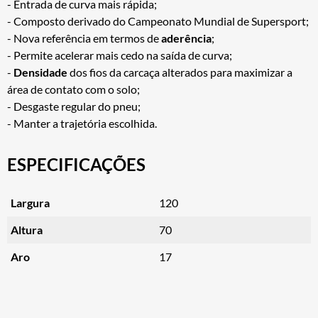
- Entrada de curva mais rápida;
- Composto derivado do Campeonato Mundial de Supersport;
- Nova referência em termos de
aderência
;
- Permite acelerar mais cedo na saída de curva;
-
Densidade
dos fios da carcaça alterados para maximizar a
área de contato com o solo;
- Desgaste regular do pneu;
- Manter a trajetória escolhida.
ESPECIFICAÇÕES
Largura
120
Altura
70
Aro
17