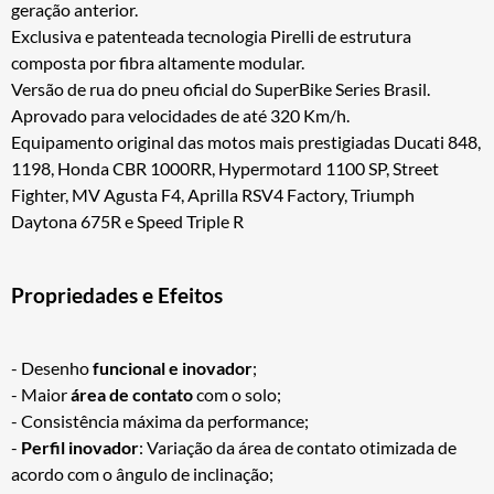
geração anterior.
Exclusiva e patenteada tecnologia Pirelli de estrutura
composta por fibra altamente modular.
Versão de rua do pneu oficial do SuperBike Series Brasil.
Aprovado para velocidades de até 320 Km/h.
Equipamento original das motos mais prestigiadas Ducati 848,
1198, Honda CBR 1000RR, Hypermotard 1100 SP, Street
Fighter, MV Agusta F4, Aprilla RSV4 Factory, Triumph
Daytona 675R e Speed Triple R
Propriedades e Efeitos
- Desenho
funcional e inovador
;
- Maior
área de contato
com o solo;
- Consistência máxima da performance;
-
Perfil inovador
: Variação da área de contato otimizada de
acordo com o ângulo de inclinação;