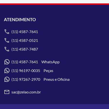
ATENDIMENTO
(11) 4587-7641
(11) 4587-0521
(11) 4587-7487
(11) 4587-7641 WhatsApp
(11) 96197-0035 Peças
(11) 97267-2970 Pneus e Oficina
sac@zelao.com.br