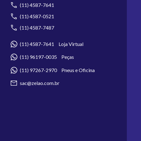
(11) 4587-7641
(11) 4587-0521
(11) 4587-7487
(11) 4587-7641 Loja Virtual
(11) 96197-0035 Peças
(11) 97267-2970 Pneus e Oficina
sac@zelao.com.br