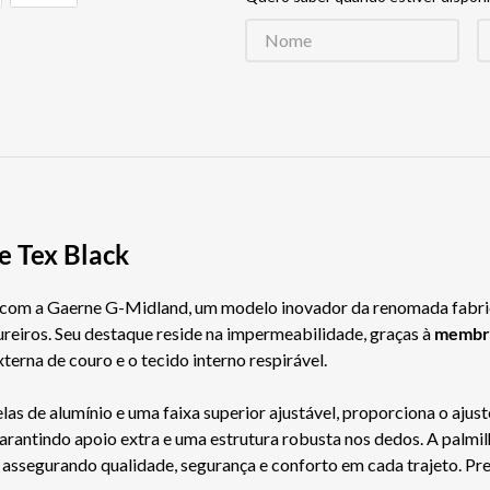
e Tex Black
 com a Gaerne G-Midland, um modelo inovador da renomada fabric
ureiros. Seu destaque reside na impermeabilidade, graças à
membr
erna de couro e o tecido interno respirável.
as de alumínio e uma faixa superior ajustável, proporciona o ajus
arantindo apoio extra e uma estrutura robusta nos dedos. A palmilh
assegurando qualidade, segurança e conforto em cada trajeto. Pr