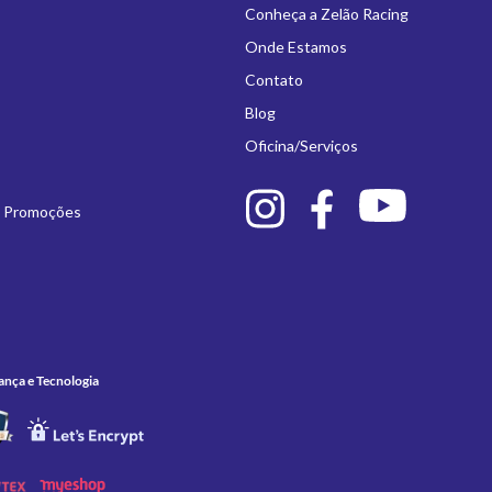
Conheça a Zelão Racing
Onde Estamos
Contato
Blog
Oficina/Serviços
e Promoções
ança e Tecnologia