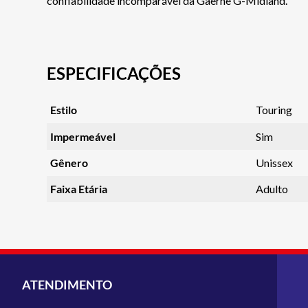
confiabilidade incomparável da Gaerne G-Midland.
ESPECIFICAÇÕES
Estilo
Touring
Impermeável
Sim
Gênero
Unissex
Faixa Etária
Adulto
ATENDIMENTO