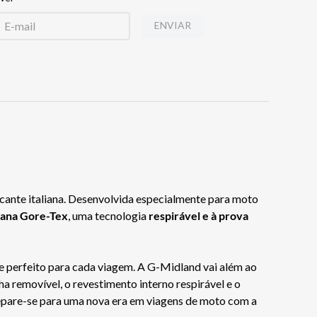
ENVIAR
ante italiana. Desenvolvida especialmente para moto
ana Gore-Tex
, uma tecnologia
respirável e à prova
te perfeito para cada viagem. A G-Midland vai além ao
a removível, o revestimento interno respirável e o
epare-se para uma nova era em viagens de moto com a