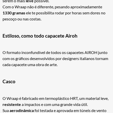
serem o mais
leve
possível.
Com o Wraap não é diferente, pesando aproximadamente
1330 gramas
ele te possibilita rodar por horas sem dores no
pescoço ou nas costas.
Estiloso, como todo capacete Airoh
O formato inconfundível de todos os capacetes AIROH junto
com os gráficos desenvolvidos por designers italianos tornam
cada capacete uma obra de arte.
Casco
O Wraap é fabricado em termoplástico HRT, um material leve,
resistente
a impactos e com uma grande vida útil.
Sua
aerodinâmica
foi testada e aprovada em túneis de vento