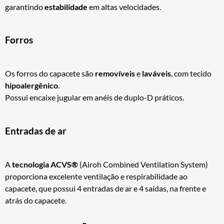
garantindo
estabilidade
em altas velocidades.
Forros
Os forros do capacete são
removíveis
e
laváveis
, com tecido
hipoalergênico
.
Possui encaixe jugular em anéis de duplo-D práticos.
Entradas de ar
A
tecnologia ACVS®
(Airoh Combined Ventilation System)
proporciona excelente ventilação e respirabilidade ao
capacete, que possui 4 entradas de ar e 4 saídas, na frente e
atrás do capacete.