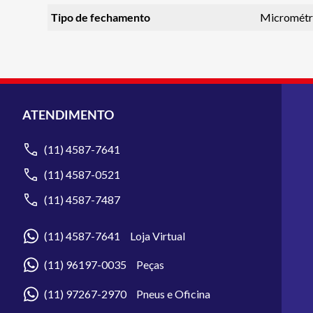
Tipo de fechamento
Micrométr
ATENDIMENTO
(11) 4587-7641
(11) 4587-0521
(11) 4587-7487
(11) 4587-7641 Loja Virtual
(11) 96197-0035 Peças
(11) 97267-2970 Pneus e Oficina