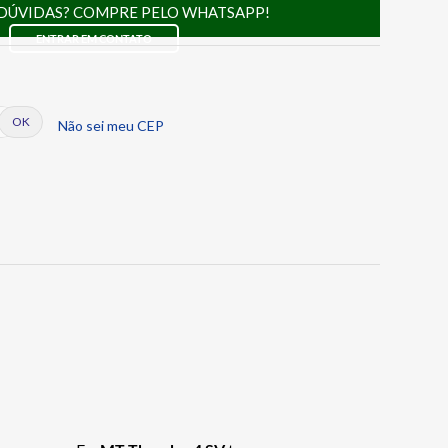
DÚVIDAS? COMPRE PELO WHATSAPP!
ENTRAR EM CONTATO
Não sei meu CEP