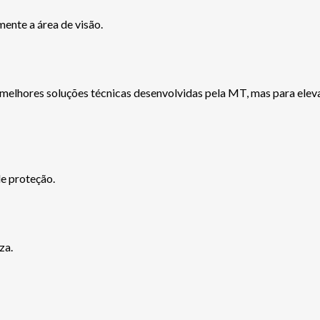
ente a área de visão.
melhores soluções técnicas desenvolvidas pela MT, mas para elevar 
e proteção.
za.