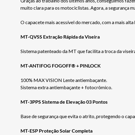
Graças ao trabalho dos últimos anos, conseguimos faze
muito clara para os motociclistas. Agora, a segurança 
O capacete mais acessível do mercado, com a mais alta
MT-QVSS Extração Rápida da Viseira
Sistema patenteado da MT que facilita a troca da vise
MT-ANTIFOG FOGOFF® + PINLOCK
100% MAX VISION Lente antiembaçante.
Sistema extra antiembaçante + fotocrômico.
MT-3PPS Sistema de Elevação 03 Pontos
Base de segurança que evita o atrito, protegendo o capa
MT-ESP Proteção Solar Completa