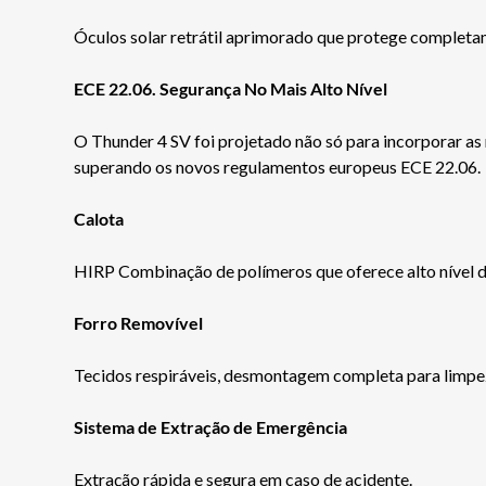
Óculos solar retrátil aprimorado que protege completam
ECE 22.06. Segurança No Mais Alto Nível
O Thunder 4 SV foi projetado não só para incorporar as 
superando os novos regulamentos europeus ECE 22.06.
Calota
HIRP Combinação de polímeros que oferece alto nível d
Forro Removível
Tecidos respiráveis, desmontagem completa para limpe
Sistema de Extração de Emergência
Extração rápida e segura em caso de acidente.