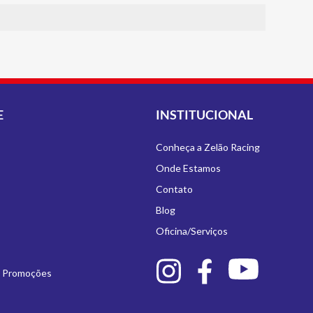
E
INSTITUCIONAL
Conheça a Zelão Racing
Onde Estamos
Contato
Blog
Oficina/Serviços
e Promoções