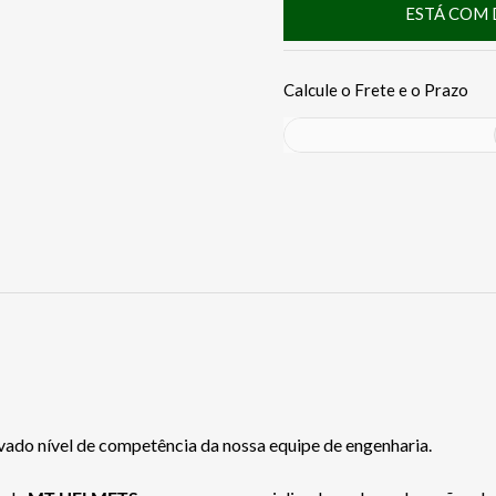
ESTÁ COM 
vado nível de competência da nossa equipe de engenharia.