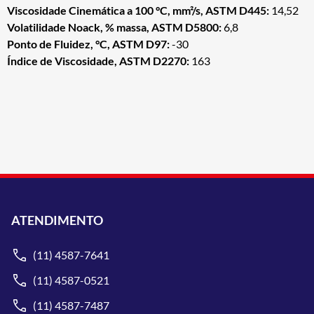
Viscosidade Cinemática a 100 °C, mm²/s, ASTM D445:
14,52
Volatilidade Noack, % massa, ASTM D5800:
6,8
Ponto de Fluidez, °C, ASTM D97:
-30
Índice de Viscosidade, ASTM D2270:
163
ATENDIMENTO
(11) 4587-7641
(11) 4587-0521
(11) 4587-7487