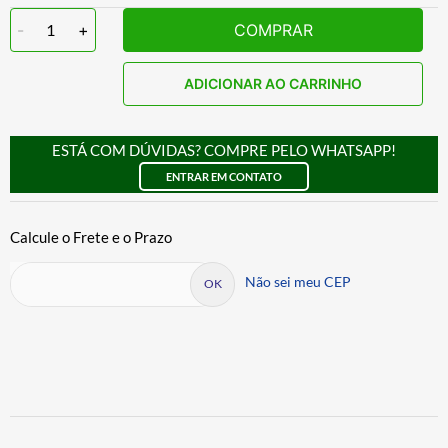
-
1
+
COMPRAR
ADICIONAR AO CARRINHO
ESTÁ COM DÚVIDAS? COMPRE PELO WHATSAPP!
ENTRAR EM CONTATO
Não sei meu CEP