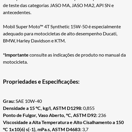
de teste das categorias JASO MA, JASO MA2, API SN e
antecedentes.
Mobil Super Moto™ 4T Synthetic 15W-50 é especialmente
adequado para motocicletas de alto desempenho Ducati,
BMW, Harley Davidson e KTM.
*Importante
consulte as indicações de produto no manual da
motocicleta.
Propriedades e Especificações:
Grau:
SAE 10W-40
Densidade a 15 °C, kg/l, ASTM D1298:
0,855
Ponto de Fulgor, Vaso Aberto, °C, ASTM D92:
236
Viscosidade a Alta Temperatura e Alto Cisalhamento a 150
°C 1x10(6) s(-1), mPa.s, ASTM D4683:
3,7