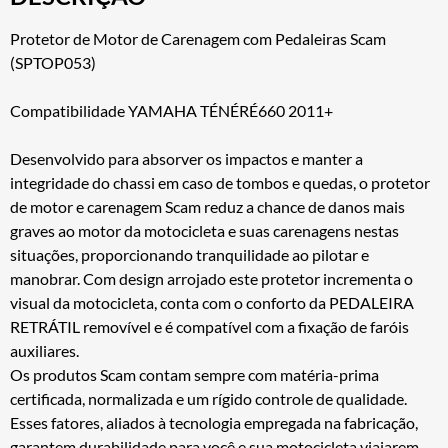
Protetor de Motor de Carenagem com Pedaleiras Scam
(SPTOP053)
Compatibilidade YAMAHA TÉNÉRÉ660 2011+
Desenvolvido para absorver os impactos e manter a
integridade do chassi em caso de tombos e quedas, o protetor
de motor e carenagem Scam reduz a chance de danos mais
graves ao motor da motocicleta e suas carenagens nestas
situações, proporcionando tranquilidade ao pilotar e
manobrar. Com design arrojado este protetor incrementa o
visual da motocicleta, conta com o conforto da PEDALEIRA
RETRÁTIL removível e é compatível com a fixação de faróis
auxiliares.
Os produtos Scam contam sempre com matéria-prima
certificada, normalizada e um rígido controle de qualidade.
Esses fatores, aliados à tecnologia empregada na fabricação,
garantem durabilidade para você e sua motocicleta viajarem