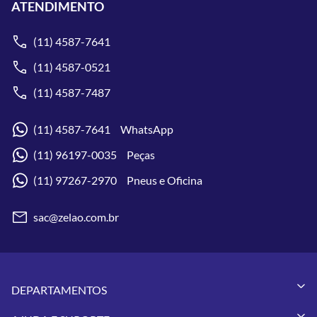
ATENDIMENTO
(11) 4587-7641
(11) 4587-0521
(11) 4587-7487
(11) 4587-7641 WhatsApp
(11) 96197-0035 Peças
(11) 97267-2970 Pneus e Oficina
sac@zelao.com.br
DEPARTAMENTOS
Capacetes