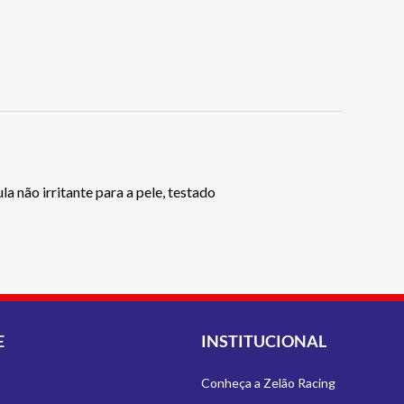
a não irritante para a pele, testado
E
INSTITUCIONAL
Conheça a Zelão Racing