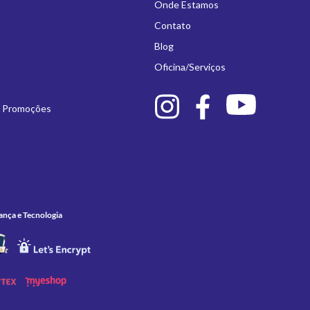
Onde Estamos
Contato
Blog
Oficina/Serviços
e Promoções
ança e Tecnologia