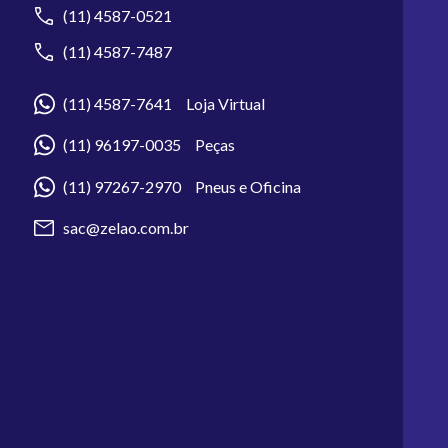
(11) 4587-0521
(11) 4587-7487
(11) 4587-7641 Loja Virtual
(11) 96197-0035 Peças
(11) 97267-2970 Pneus e Oficina
sac@zelao.com.br