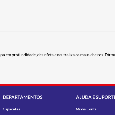
pa em profundidade, desinfeta e neutraliza os maus cheiros. Fórmul
DEPARTAMENTOS
AJUDA E SUPORT
Capacetes
Minha Conta