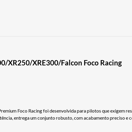
00/XR250/XRE300/Falcon Foco Racing
 Premium Foco Racing foi desenvolvida para pilotos que exigem res
istência, entrega um conjunto robusto, com acabamento preciso e 