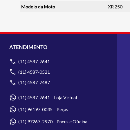
Modelo da Moto
XR 250
ATENDIMENTO
(11) 4587-7641
(11) 4587-0521
(11) 4587-7487
(11) 4587-7641 Loja Virtual
(11) 96197-0035 Peças
(11) 97267-2970 Pneus e Oficina