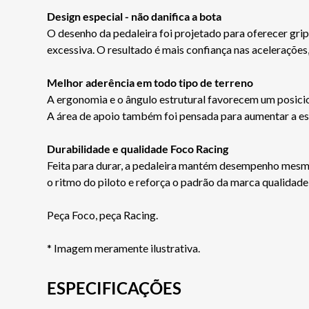
Design especial - não danifica a bota
O desenho da pedaleira foi projetado para oferecer gri
excessiva. O resultado é mais confiança nas aceleraçõ
Melhor aderência em todo tipo de terreno
A ergonomia e o ângulo estrutural favorecem um posicion
A área de apoio também foi pensada para aumentar a est
Durabilidade e qualidade Foco Racing
Feita para durar, a pedaleira mantém desempenho mesmo 
o ritmo do piloto e reforça o padrão da marca qualidade,
Peça Foco, peça Racing.
* Imagem meramente ilustrativa.
ESPECIFICAÇÕES