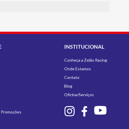
E
INSTITUCIONAL
Conheça a Zelão Racing
Onde Estamos
Contato
Blog
Oficina/Serviços
e Promoções