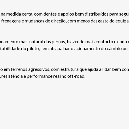
p na medida certa, com dentes e apoios bem distribuídos para seg
es, frenagens e mudanças de direção, com menos desgaste do equip
amento mais natural das pernas, trazendo mais conforto e control
abilidade do piloto, sem atrapalhar o acionamento do câmbio ou d
em terrenos agressivos, com estrutura que ajuda a lidar bem com 
 resistência e performance real no off-road.