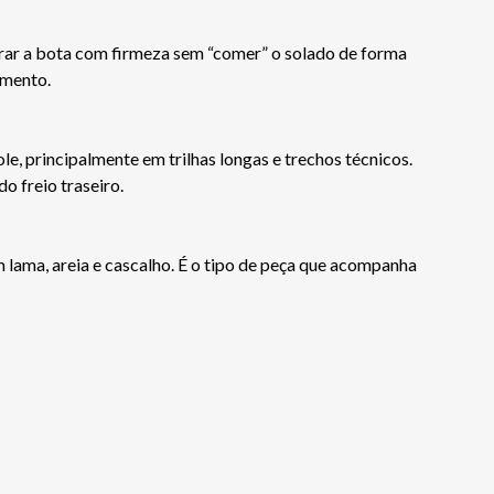
urar a bota com firmeza sem “comer” o solado de forma
amento.
e, principalmente em trilhas longas e trechos técnicos.
o freio traseiro.
lama, areia e cascalho. É o tipo de peça que acompanha