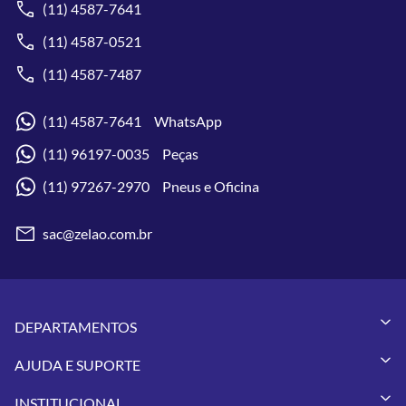
(11) 4587-7641
(11) 4587-0521
(11) 4587-7487
(11) 4587-7641 WhatsApp
(11) 96197-0035 Peças
(11) 97267-2970 Pneus e Oficina
sac@zelao.com.br
DEPARTAMENTOS
Capacetes
AJUDA E SUPORTE
Vestuários
Minha Conta
Pneus
INSTITUCIONAL