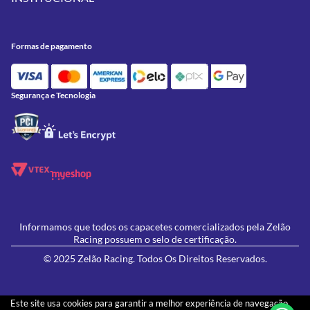
Meus Pedidos
Peças
Conheça a Zelão Racing
Trocas e Devoluções
Acessórios
Onde Estamos
Formas de Pagamento
Utilidades
Formas de pagamento
Contato
Política de Frete Grátis
GIVI
Blog
Política de Privacidade
Feminino
Oficina/Serviços
Política de Campanhas e promoções
Lançamentos
Segurança e Tecnologia
Ofertas
Informamos que todos os capacetes comercializados pela Zelão
Racing possuem o selo de certificação.
© 2025 Zelão Racing. Todos Os Direitos Reservados.
Este site usa cookies para garantir a melhor experiência de navegação.