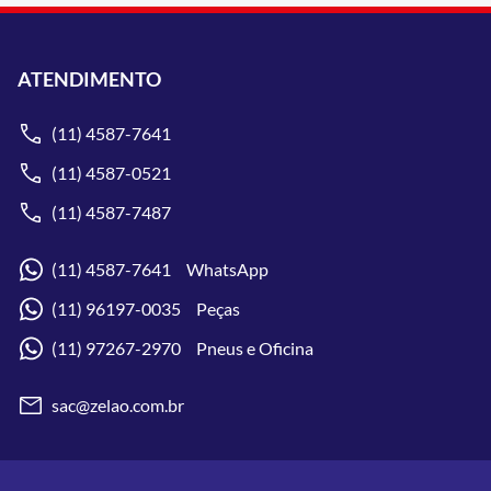
ATENDIMENTO
(11) 4587-7641
(11) 4587-0521
(11) 4587-7487
(11) 4587-7641 WhatsApp
(11) 96197-0035 Peças
(11) 97267-2970 Pneus e Oficina
sac@zelao.com.br