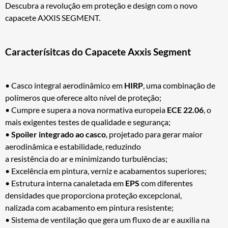
Descubra a revolução em proteção e design com o novo
capacete AXXIS SEGMENT.
Caracterísitcas do Capacete Axxis Segment
• Casco integral aerodinâmico em
HIRP
, uma combinação de
polímeros que oferece alto nível de proteção;
• Cumpre e supera a nova normativa europeia
ECE 22.06
, o
mais exigentes testes de qualidade e segurança;
•
Spoiler integrado ao casco
, projetado para gerar maior
aerodinâmica e estabilidade, reduzindo
a resistência do ar e minimizando turbulências;
• Excelência em pintura, verniz e acabamentos superiores;
• Estrutura interna canaletada em
EPS
com diferentes
densidades que proporciona proteção excepcional,
nalizada com acabamento em pintura resistente;
• Sistema de ventilação que gera um fluxo de ar e auxilia na