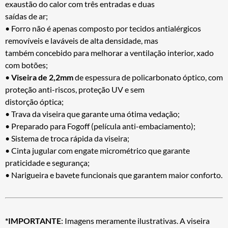
exaustão do calor com três entradas e duas
saídas de ar;
• Forro não é apenas composto por tecidos antialérgicos
removíveis e laváveis de alta densidade, mas
também concebido para melhorar a ventilação interior, xado
com botões;
•
Viseira de 2,2mm
de espessura de policarbonato óptico, com
proteção anti-riscos, proteção UV e sem
distorção óptica;
• Trava da viseira que garante uma ótima vedação;
• Preparado para Fogoff (película anti-embaciamento);
• Sistema de troca rápida da viseira;
• Cinta jugular com engate micrométrico que garante
praticidade e segurança;
• Narigueira e bavete funcionais que garantem maior conforto.
*IMPORTANTE
: Imagens meramente ilustrativas. A viseira