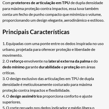
Com
protetores de articulação em TPU
de dupla densidade
para máxima proteção contra impactos, essa luva também
conta um fecho de punho compacto que minimiza o volume,
proporcionando um design elegante, aerodinâmico e estiloso.
Principais Características
1. Equipadas com uma ponte entre os dedos inspirada no uso
urbano, projetada para oferecer proteção e liberdade de
movimento.
2. O
reforço
envolvente na
lateral externa da palma
e do
dedo mínimo
garante
durabilidade
e
proteção
em áreas
críticas.
3. O design exclusivo das articulações em TPU de dupla
densidade é meticulosamente costurado para máxima
proteção contra impactos e flexibilidade.
4. O
design assimétrico
proporciona conforto e ajuste
superiores.
5. O corte recuado nos dedos indicador e médio libera o