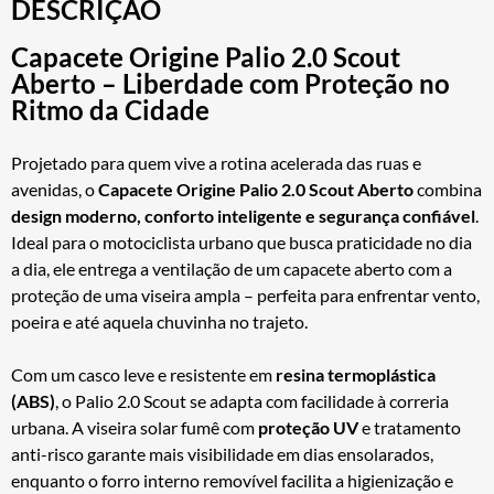
DESCRIÇÃO
Capacete Origine Palio 2.0 Scout
Aberto – Liberdade com Proteção no
Ritmo da Cidade
Projetado para quem vive a rotina acelerada das ruas e
avenidas, o
Capacete Origine Palio 2.0 Scout Aberto
combina
design moderno, conforto inteligente e segurança confiável
.
Ideal para o motociclista urbano que busca praticidade no dia
a dia, ele entrega a ventilação de um capacete aberto com a
proteção de uma viseira ampla – perfeita para enfrentar vento,
poeira e até aquela chuvinha no trajeto.
Com um casco leve e resistente em
resina termoplástica
(ABS)
, o Palio 2.0 Scout se adapta com facilidade à correria
urbana. A viseira solar fumê com
proteção UV
e tratamento
anti-risco garante mais visibilidade em dias ensolarados,
enquanto o forro interno removível facilita a higienização e