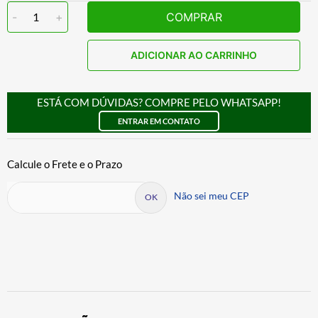
-
1
+
COMPRAR
ADICIONAR AO CARRINHO
ESTÁ COM DÚVIDAS? COMPRE PELO WHATSAPP!
ENTRAR EM CONTATO
Não sei meu CEP