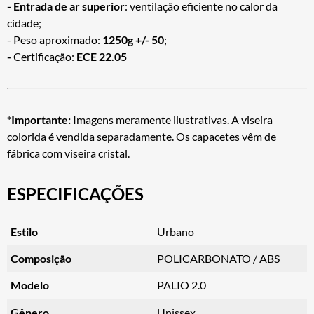
- Entrada de ar superior
: ventilação eficiente no calor da
cidade;
- Peso aproximado:
1250g +/- 50
;
-
Certificação:
ECE 22.05
*Importante:
Imagens meramente ilustrativas. A viseira
colorida é vendida separadamente. Os capacetes vêm de
fábrica com viseira cristal.
ESPECIFICAÇÕES
Estilo
Urbano
Composição
POLICARBONATO / ABS
Modelo
PALIO 2.0
Gênero
Unissex