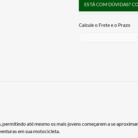
ESTÁ COM DÚVIDAS? C
, permitindo até mesmo os mais jovens começarem a se aproxima
venturas em sua motocicleta.