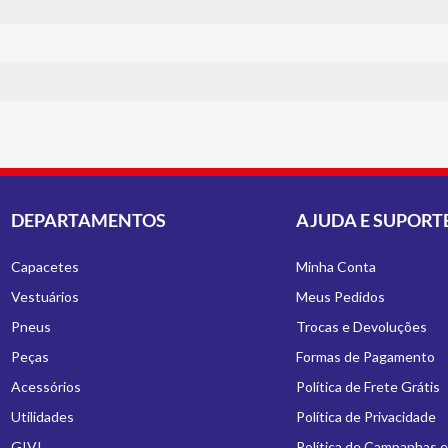
DEPARTAMENTOS
AJUDA E SUPORT
Capacetes
Minha Conta
Vestuários
Meus Pedidos
Pneus
Trocas e Devoluções
Peças
Formas de Pagamento
Acessórios
Política de Frete Grátis
Utilidades
Política de Privacidade
GIVI
Política de Campanhas 