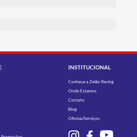
E
INSTITUCIONAL
Conheça a Zelão Racing
Onde Estamos
Contato
Blog
Oficina/Serviços
e Promoções