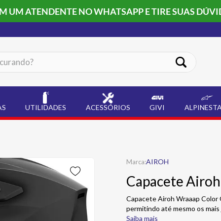
OM UM ATENDENTE NO WHATSAPP E TIRE SUAS DÚVI
ando?
AS
UTILIDADES
ACESSÓRIOS
GIVI
ALPINEST
AIROH
Capacete Airoh
Capacete Airoh Wraaap Color 
permitindo até mesmo os mais
Saiba mais