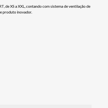
T, de XS a XXL, contando com sistema de ventilação de
te produto inovador.