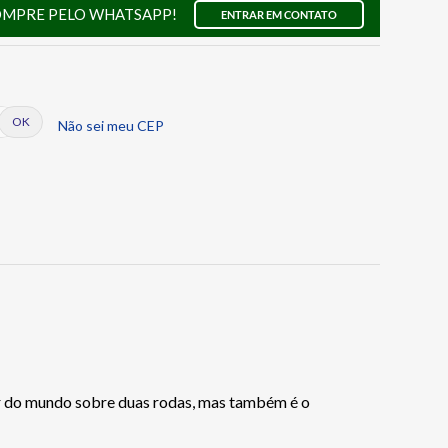
OMPRE PELO WHATSAPP!
ENTRAR EM CONTATO
Não sei meu CEP
r do mundo sobre duas rodas, mas também é o