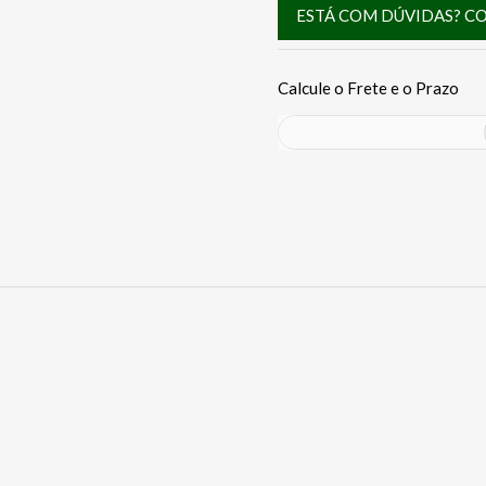
ESTÁ COM DÚVIDAS? C