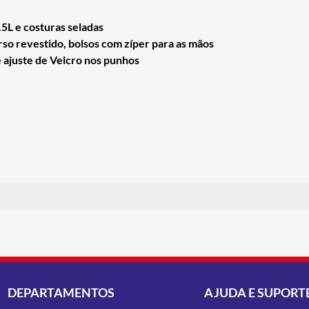
5L e costuras seladas
rso revestido, bolsos com zíper para as mãos
e ajuste de Velcro nos punhos
DEPARTAMENTOS
AJUDA E SUPORT