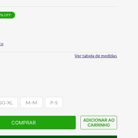
% OFF
to
Ver tabela de medidas
GG-XL
M-M
P-S
ADICIONAR AO
COMPRAR
CARRINHO