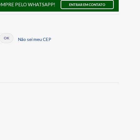
OMPRE PELO WHATSAPP!
ENTRAR EM CONTATO
Não sei meu CEP