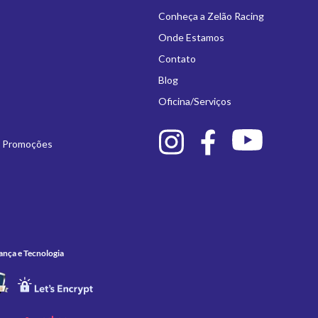
Conheça a Zelão Racing
Onde Estamos
Contato
Blog
Oficina/Serviços
e Promoções
ança e Tecnologia