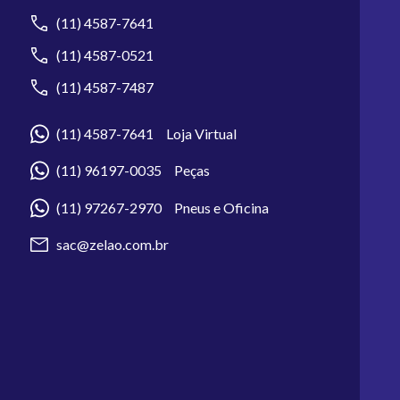
(11) 4587-7641
(11) 4587-0521
(11) 4587-7487
(11) 4587-7641 Loja Virtual
(11) 96197-0035 Peças
(11) 97267-2970 Pneus e Oficina
sac@zelao.com.br