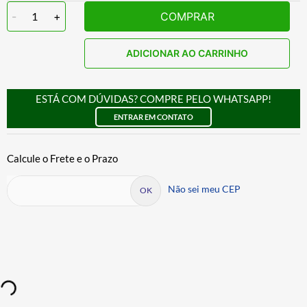
-
1
+
COMPRAR
ADICIONAR AO CARRINHO
ESTÁ COM DÚVIDAS? COMPRE PELO WHATSAPP!
ENTRAR EM CONTATO
Não sei meu CEP