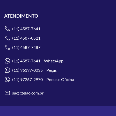
ATENDIMENTO
(11) 4587-7641
(11) 4587-0521
(11) 4587-7487
(11) 4587-7641 WhatsApp
(11) 96197-0035 Peças
(11) 97267-2970 Pneus e Oficina
sac@zelao.com.br