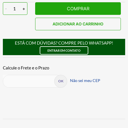
-
1
+
COMPRAR
ADICIONAR AO CARRINHO
ESTÁ COM DÚVIDAS? COMPRE PELO WHATSAPP!
ENTRAR EM CONTATO
Não sei meu CEP