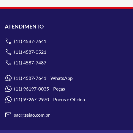
ATENDIMENTO
(11) 4587-7641
(11) 4587-0521
(11) 4587-7487
(11) 4587-7641 WhatsApp
(11) 96197-0035 Peças
(11) 97267-2970 Pneus e Oficina
sac@zelao.com.br