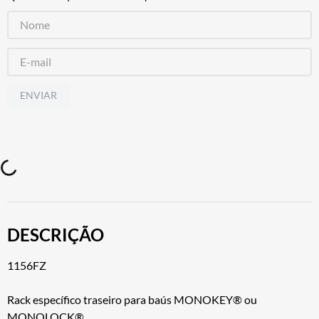
ENVIAR
DESCRIÇÃO
1156FZ
Rack específico traseiro para baús MONOKEY® ou
MONOLOCK®.