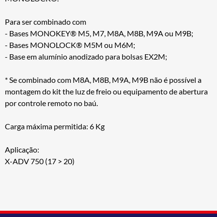
Para ser combinado com
- Bases MONOKEY® M5, M7, M8A, M8B, M9A ou M9B;
- Bases MONOLOCK® M5M ou M6M;
- Base em alumínio anodizado para bolsas EX2M;
* Se combinado com M8A, M8B, M9A, M9B não é possível a
montagem do kit the luz de freio ou equipamento de abertura
por controle remoto no baú.
Carga máxima permitida: 6 Kg
Aplicação:
X-ADV 750 (17 > 20)