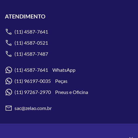
ATENDIMENTO
(11) 4587-7641
(11) 4587-0521
(11) 4587-7487
(11) 4587-7641 WhatsApp
(11) 96197-0035 Peças
(11) 97267-2970 Pneus e Oficina
sac@zelao.com.br