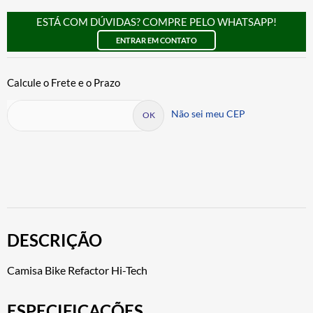
ESTÁ COM DÚVIDAS? COMPRE PELO WHATSAPP!
ENTRAR EM CONTATO
Não sei meu CEP
DESCRIÇÃO
Camisa Bike Refactor Hi-Tech
ESPECIFICAÇÕES