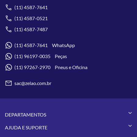
(11) 4587-7641
(11) 4587-0521
(11) 4587-7487
(11) 4587-7641 WhatsApp
(11) 96197-0035 Peças
(11) 97267-2970 Pneus e Oficina
sac@zelao.com.br
DEPARTAMENTOS
Capacetes
AJUDA E SUPORTE
Vestuários
Minha Conta