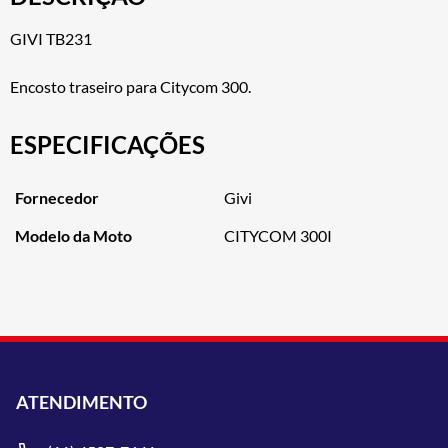
GIVI TB231
Encosto traseiro para Citycom 300.
ESPECIFICAÇÕES
Fornecedor
Givi
Modelo da Moto
CITYCOM 300I
ATENDIMENTO