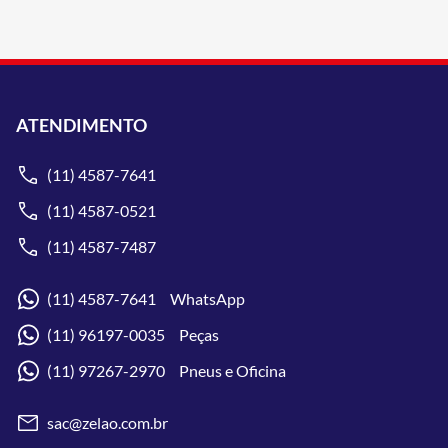
ATENDIMENTO
(11) 4587-7641
(11) 4587-0521
(11) 4587-7487
(11) 4587-7641 WhatsApp
(11) 96197-0035 Peças
(11) 97267-2970 Pneus e Oficina
sac@zelao.com.br