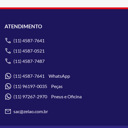
ATENDIMENTO
(11) 4587-7641
(11) 4587-0521
(11) 4587-7487
(11) 4587-7641 WhatsApp
(11) 96197-0035 Peças
(11) 97267-2970 Pneus e Oficina
sac@zelao.com.br