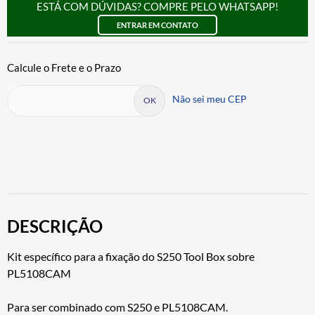
ESTÁ COM DÚVIDAS? COMPRE PELO WHATSAPP!
ENTRAR EM CONTATO
Não sei meu CEP
DESCRIÇÃO
Kit específico para a fixação do S250 Tool Box sobre
PL5108CAM
Para ser combinado com S250 e PL5108CAM.